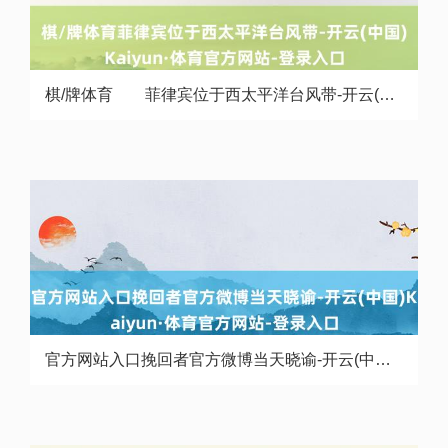
棋/牌体育 菲律宾位于西太平洋台风带-开云(中国)Kaiyun·体育官方网站-登录入口
官方网站入口挽回者官方微博当天晓谕-开云(中国)Kaiyun·体育官方网站-登录入口