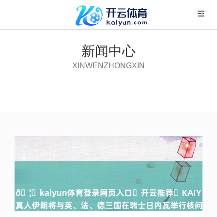
新闻中心
XINWENZHONGXIN