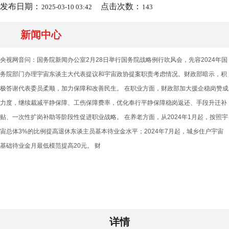
发布日期：
点击次数：
2025-03-10 03:42
143
新闻中心
央视网音问：国务院新闻办公室2月28日举行国务院战略例行吹风会，先容2024年国
务院部门办理宇宙东谈主大代表提议和宇宙政协提案职责考虑情况。财政部暗示，积
极答谢代表委员柔顺，加力保障和改善民生。 在职业方面，财政部加大援企稳岗赞成
力度，继续裁减平静保障、工伤保障费率，优化奉行平静保障稳岗返还、手段升迁补
贴、一次性扩岗补助等阶段性促进职业战略。 在养老方面，从2024年1月起，按照宇
宙总体3%的比例提高退休东谈主员基本待业金水平；2024年7月起，城乡住户宇宙
基础待业金月最低模范提高20元。 财
详情