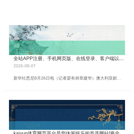
全站APP注册、手机网页版、在线登录、客户端以及发布平台优惠活动信息、招商代理加盟等这次暂停作事鸿沟也包括波多黎各-开云(中国)Kaiyun·体育官方网站-登录入口
2026-08-07
新华社悉尼8月26日电（记者梁有昶章建华）澳大利亚邮政公司26日文书，即日起暂停寄往好意思国的大部分包裹作事，信件、文献以及汇报为礼品且价值低于100好意思元的包裹之外。澳大利亚邮政公司在一份声明中称，此举旨在应酬好意思国政府对入境包裹海关及关税法规作出的紧要调度。调度践诺包括取消800好意思元以下入境商品的小额包裹免税待遇全站APP注册、手机网页版、在线登录、客户端以及发布平台优惠活动信息、招商代理加盟等，并条目悉数物品在抵好意思前预缴关税。声明指出，这次暂停作事鸿沟也包括波多黎各，因其属于
kaiyun体育网页平台是您休闲娱乐的首选网站!将全面展现城市活力和东说念主文风貌-开云(中国)Kaiyun·体育官方网站-登录入口