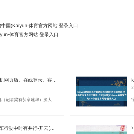
国)Kaiyun·体育官方网站-登录入口
aiyun·体育官方网站-登录入口
全站APP注册、手机网页版、在线登录、客户端以及发布平台优惠活动信息、招商代理加盟等这次暂停作事鸿沟也包括波多黎各-开云(中国)Kaiyun·体育官方网站-登录入口
2
新华社悉尼8月26日电（记者梁有昶章建华）澳大利亚邮政公司26日文书，即日起暂停寄往好意思国的大部分包裹作事，信件、文献以及汇报为礼品且价值低于100好意思元的包裹之外。澳大利亚邮政公司在一份声明中称，此举旨在应酬好意思国政府对入境包裹海关及关税法规作出的紧要调度。调度践诺包括取消800好意思元以下入境商品的小额包裹免税待遇全站APP注册、手机网页版、在线登录、客户端以及发布平台优惠活动信息、招商代理加盟等，并条目悉数物品在抵好意思前预缴关税。声明指出，这次暂停作事鸿沟也包括波多黎各，因其属于
开云下载网址两辆车行驶中时有并行-开云(中国)Kaiyun·体育官方网站-登录入口