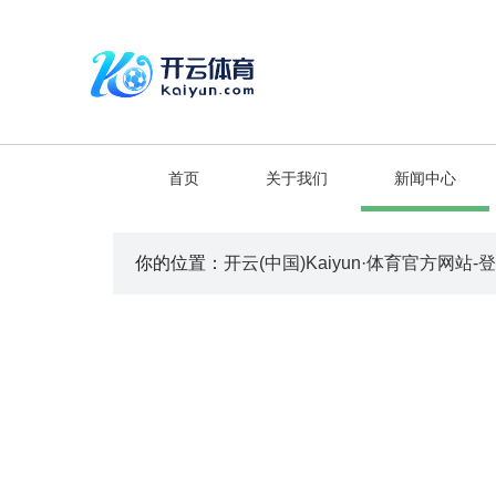
首页
关于我们
新闻中心
你的位置：
开云(中国)Kaiyun·体育官方网站-