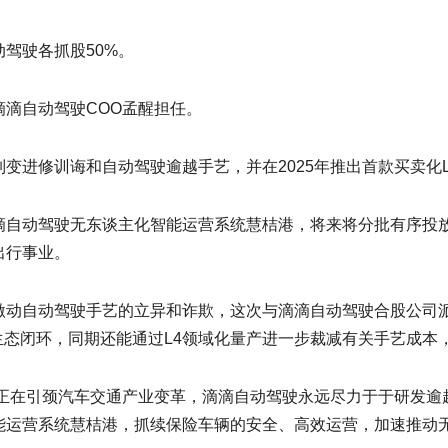
驾驶各抓股50%。
滴自动驾驶COO孟醒担任。
变进修训诲和自动驾驶逾越手艺，并在2025年推出首款买卖化L
滴自动驾驶无东谈主化智能运营系统慧桔港，将来将分批有序投
出行事业。
激动自动驾驶手艺的立异和诈欺，这次与滴滴自动驾驶合股公司派
买卖生态闭环，同期还能通过L4领域化量产进一步裁减有关手艺成
正在引颈汽车交通产业变革，滴滴自动驾驶永远尽力于于研发逾
能运营系统慧桔港，抓续保险车辆的安全、高效运营，加速推动