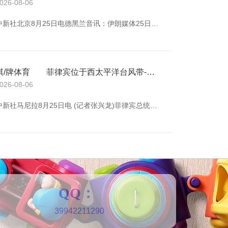
026-08-06
中新社北京8月25日电德黑兰音讯：伊朗媒体25日报谈称，伊朗将与英国、法国、德国在瑞士日内瓦举行新一轮核问题议论。 伊朗伊斯兰共和国播送电视台、伊朗塔斯尼姆通信社25日征引音讯东谈主士的话报谈称，26日，伊朗将与英、法、德三国在瑞士日内瓦举行核问题议论。伊朗议论代表团由副外长拉万奇指令，将要点筹谋核问题和取消对伊制裁。 伊朗与欧洲三国曾于7月25日在土耳其伊斯坦布尔举行核问题议论。欧方条款伊朗答应规复和好意思国议论并与国际原子能机构勾搭。 8月12日，英、法、德三国向聚积国致函暗意，若伊朗不肯
棋/牌体育 菲律宾位于西太平洋台风带-开云(中国)Kaiyun·体育官方网站-登录入口
026-08-06
中新社马尼拉8月25日电 (记者张兴龙)菲律宾总统马科斯25日在一场公开行为上示意棋/牌体育，退贪污履是国度濒临的现实威逼，必须给予严厉打击。他所指的，恰是近期网络曝光的多个“阴魂”防洪工程。 菲律宾位于西太平洋台风带，平均每年遇到20场台风或热带风暴侵袭。台风频频在各地激发严重洪涝灾害，而一些防洪面容资金参加远大却成效甚微，致使公众对防洪工程的信心屡遭冲击。 本年8月11日，马科斯认真向公众推出“向总统投诉”(Sumbong sa Pangulo)网站，号召各人举报所在地区存在十分的防洪面容
QQ：
39942211290