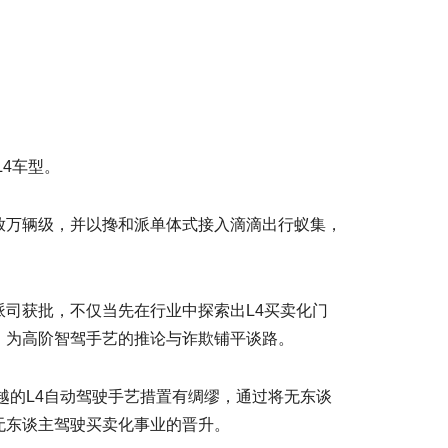
4车型。
放万辆级，并以搀和派单体式接入滴滴出行蚁集，
司获批，不仅当先在行业中探索出L4买卖化门
本，为高阶智驾手艺的推论与诈欺铺平谈路。
越的L4自动驾驶手艺措置有绸缪，通过将无东谈
无东谈主驾驶买卖化事业的晋升。