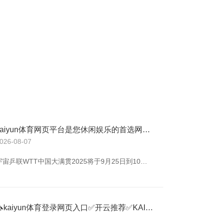
kaiyun体育网页平台是您休闲娱乐的首选网站!将全面展现城市活力和东说念主文风貌-开云(中国)Kaiyun·体育官方网站-登录入口
026-08-07
宇宙乒联WTT中国大满贯2025将于9月25日到10月5日在北京首钢园开赛。大满贯是WTT赛事体系中级别最高的系列赛，看成本年度临了一站大满贯赛事，本次WTT中国大满贯集聚了国表里的顶尖选手，将引诱全球乒乓球青睐者的眼神。赛事信息发布会上磋商精致东说念主先容，WTT中国大满贯本年全新升级，将全面展现城市活力和东说念主文风貌，布局全过程花消会通场景，筹备通过“票根经济”互通等体式，打造城市体育赛事超等周，点火城市体育温情。 WTT欧洲大满贯瑞典站刚刚终结，30天后，2025年的临了一站大满贯赛事
🦄kaiyun体育登录网页入口✅开云推荐✅KAIYUN SPORTS为您提供:真人伊朗将与英、法、德三国在瑞士日内瓦举行核问题议论-开云(中国)Kaiyun·体育官方网站-登录入口