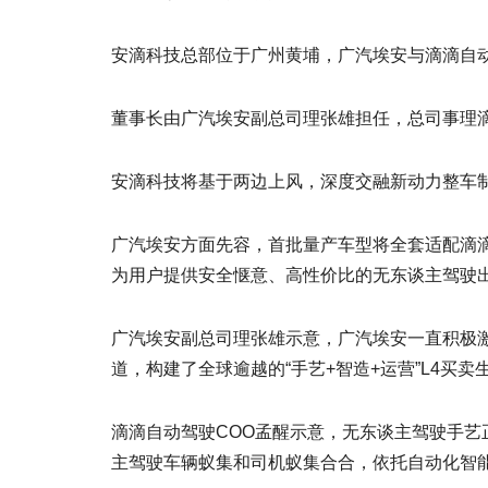
安滴科技总部位于广州黄埔，广汽埃安与滴滴自动
董事长由广汽埃安副总司理张雄担任，总司事理滴
安滴科技将基于两边上风，深度交融新动力整车制
广汽埃安方面先容，首批量产车型将全套适配滴
为用户提供安全惬意、高性价比的无东谈主驾驶
广汽埃安副总司理张雄示意，广汽埃安一直积极
道，构建了全球逾越的“手艺+智造+运营”L4
滴滴自动驾驶COO孟醒示意，无东谈主驾驶手艺
主驾驶车辆蚁集和司机蚁集合合，依托自动化智